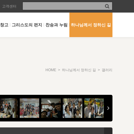
고객센터
 창고
그리스도의 편지
찬송과 누림
하나님께서 정하신 길
HOME
>
하나님께서 정하신 길
> 갤러리