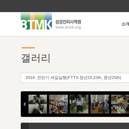
소
갤러리