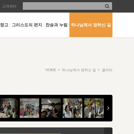
고객센터
 창고
그리스도의 편지
찬송과 누림
하나님께서 정하신 길
HOME
>
하나님께서 정하신 길
> 갤러리