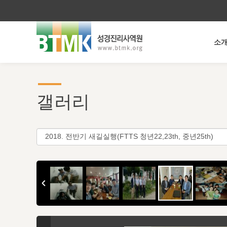
소
갤러리