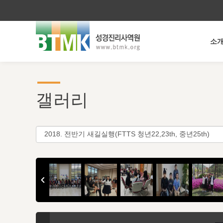
소
갤러리