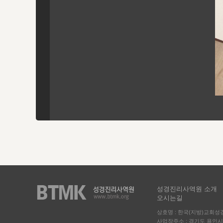
성경진리사역원 소개
오시는길
상호명 : 한국(지방)교회
사업장주소 : 경기도 용인시 