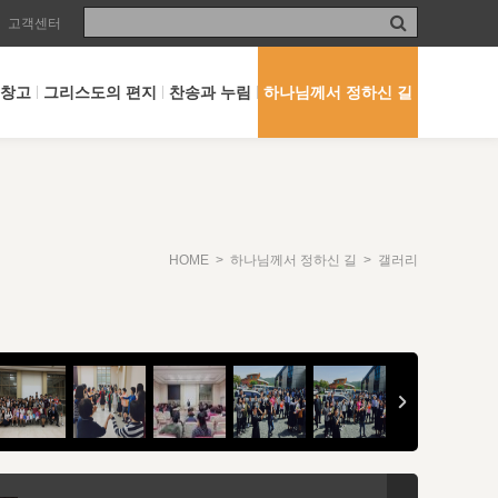
고객센터
 창고
그리스도의 편지
찬송과 누림
하나님께서 정하신 길
HOME
>
하나님께서 정하신 길
> 갤러리