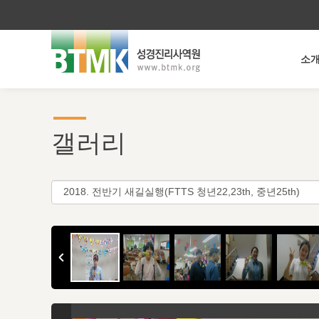
소
갤러리