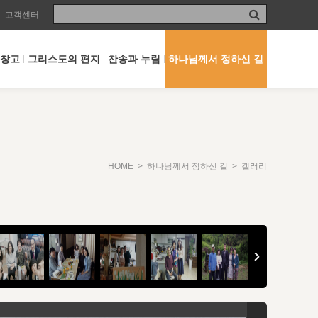
고객센터
 창고
그리스도의 편지
찬송과 누림
하나님께서 정하신 길
HOME
>
하나님께서 정하신 길
> 갤러리