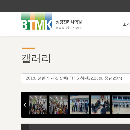
소
갤러리