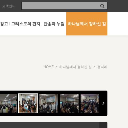
고객센터
 창고
그리스도의 편지
찬송과 누림
하나님께서 정하신 길
HOME
>
하나님께서 정하신 길
> 갤러리