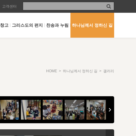
고객센터
 창고
그리스도의 편지
찬송과 누림
하나님께서 정하신 길
HOME
>
하나님께서 정하신 길
> 갤러리