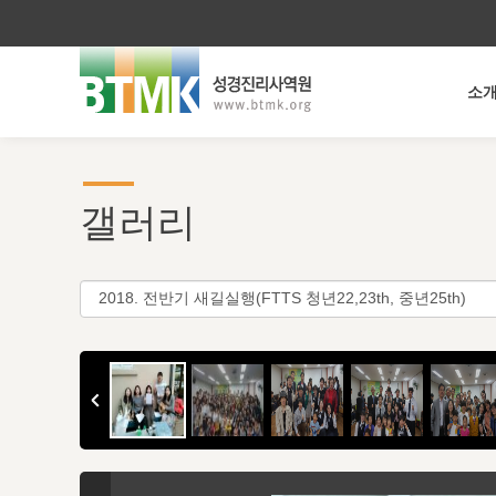
소
갤러리