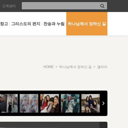
고객센터
 창고
그리스도의 편지
찬송과 누림
하나님께서 정하신 길
HOME
>
하나님께서 정하신 길
> 갤러리