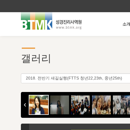
소
갤러리