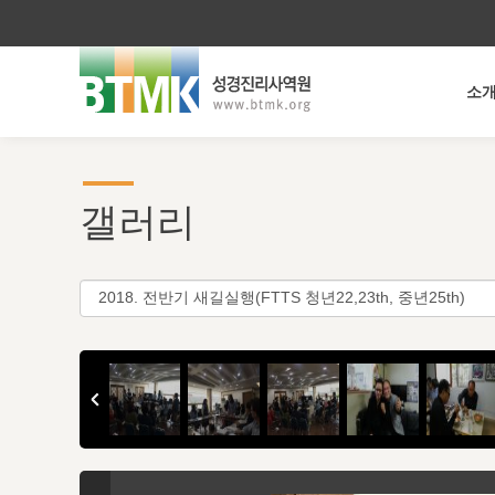
소
갤러리