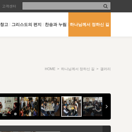
고객센터
 창고
그리스도의 편지
찬송과 누림
하나님께서 정하신 길
HOME
>
하나님께서 정하신 길
> 갤러리