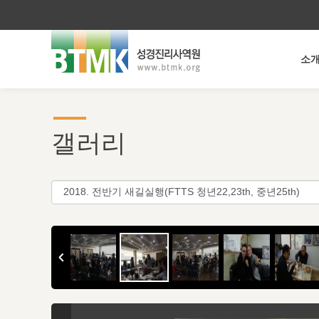
소
갤러리