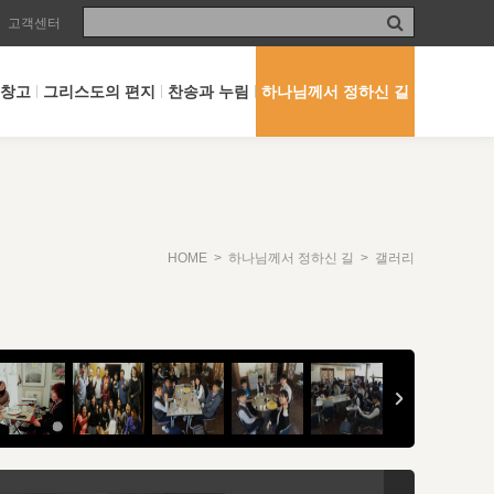
고객센터
 창고
그리스도의 편지
찬송과 누림
하나님께서 정하신 길
HOME
>
하나님께서 정하신 길
> 갤러리