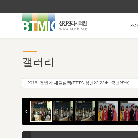
소
갤러리