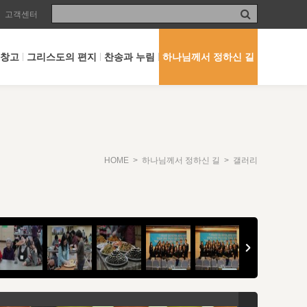
고객센터
 창고
그리스도의 편지
찬송과 누림
하나님께서 정하신 길
HOME
>
하나님께서 정하신 길
> 갤러리