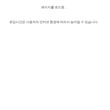
자매 온전하게 하는 훈련
성경중점진리
이른 새벽 마리아처럼
찬송과 누림
▼
이용약관
페이지를 로드중...
아프리카,오세아니아
2024년 전국 봉사자 집회
하나님의 경륜
1년 7차 집회 PSRP 자료실
찬송 앨범
하나님께서 정하신 길
▼
오시는길
전국 봉사자 온전하게 하는 훈련
생명공과
2000년 교회사
로딩시간은 사용자의 인터넷 환경에 따라서 늦어질 수 있습니다.
COPYRIGHT © 2015 BTMK ALL RIGHTS RESERVED
어린이찬송
영상 메시지
서울전시간훈련(FTTS) 수업
진리의 기초
성도들의 간증
악기 연주
목양공과
위트니스 리 영상
교회사 연구
진리의 변호와 확증
찬송 나눔터
이상과 계시
전국 장로 책임형제 훈련
향유를 부은 자매들
영적 생활
활력그룹 실행
전국 전시간 봉사자 훈련
장로 책임형제 진리 연구
복음 창고
성도들의 간증
란 캔거스 형제님 특별영상
전시간 봉사자 진리 연구
찬송 소개
갤러리
신성한 로맨스
다음 세대 연구집
새길 실행
다음 세대, 자료실
독일 연구, 자료실