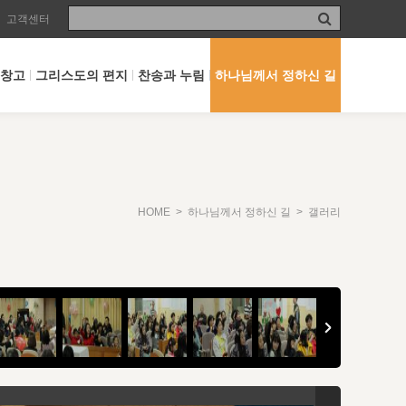
고객센터
 창고
그리스도의 편지
찬송과 누림
하나님께서 정하신 길
HOME
>
하나님께서 정하신 길
> 갤러리