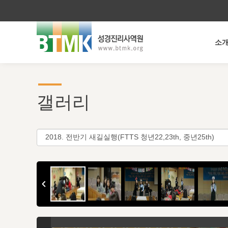
소
갤러리