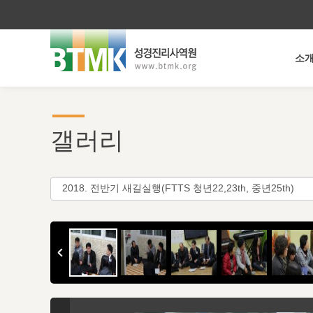
소
갤러리