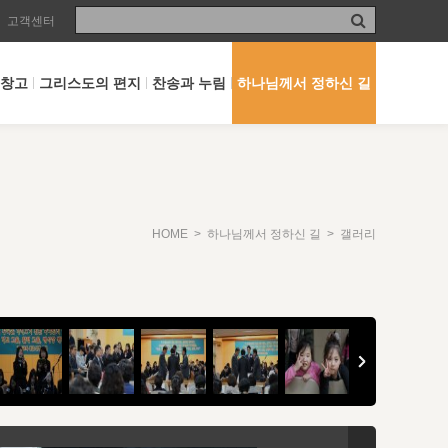
고객센터
 창고
그리스도의 편지
찬송과 누림
하나님께서 정하신 길
HOME
>
하나님께서 정하신 길
> 갤러리