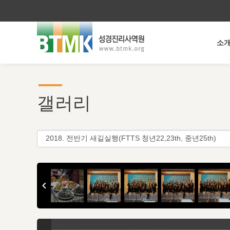
소
갤러리