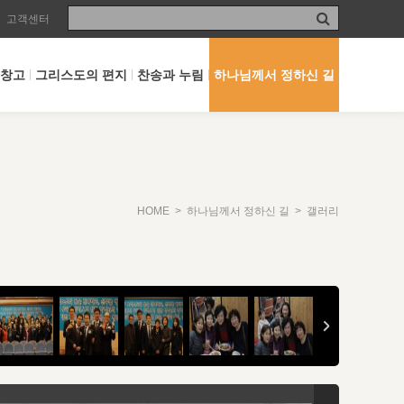
고객센터
 창고
그리스도의 편지
찬송과 누림
하나님께서 정하신 길
HOME
>
하나님께서 정하신 길
> 갤러리