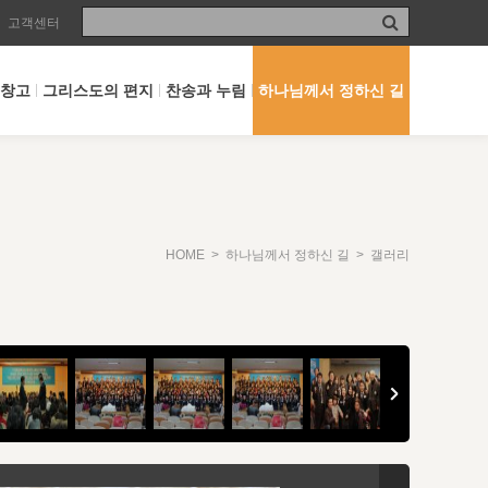
고객센터
 창고
그리스도의 편지
찬송과 누림
하나님께서 정하신 길
HOME
>
하나님께서 정하신 길
> 갤러리