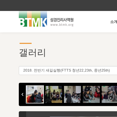
소
갤러리