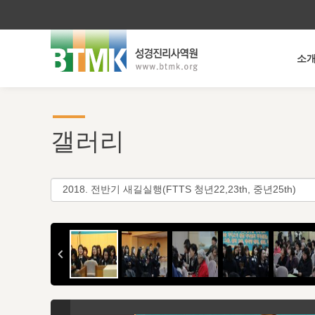
소
갤러리