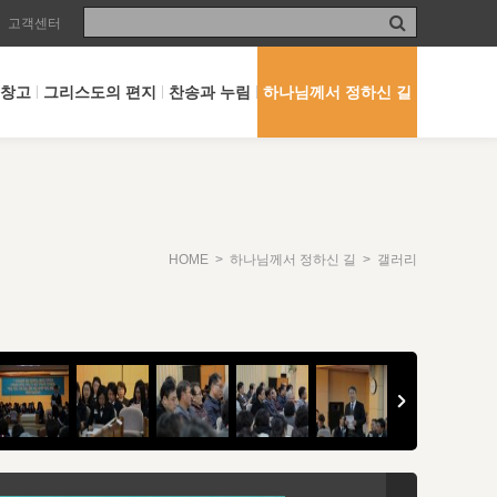
고객센터
 창고
그리스도의 편지
찬송과 누림
하나님께서 정하신 길
HOME
>
하나님께서 정하신 길
> 갤러리