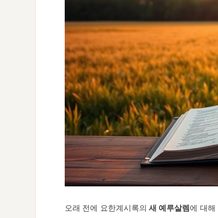
오래 전에 요한계시록의
새 예루살렘
에 대해