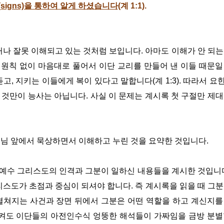
signs)을 통하여 알게 하셨습니다
(계 1:1).
 잘못 이해되고 있는 것처럼 보입니다. 아마도 이해가 안 되는
원칙 없이 마음대로 풀어서 이단 교리를 만들어 낸 이들 때문일
 듣고, 지키는 이들에게 복이 있다고 말합니다(계 1:3). 따라서 요
 것만이 능사는 아닙니다. 사실 이 문제는 계시록 첫 구절만 제대
주님 앞에서 묵상하면서 이해하고 누린 것을 요약한 것입니다.
예수 그리스도의 인격과 그분이 일하신 내용들을 계시한 것입니다
리스도가 초점과 중심이 되셔야 합니다. 즉 계시록을 읽을 때 그분
펼쳐지는 사건과 장면 뒤에서 그분은 어떤 역할을 하고 계신지를
지켜도 이단들의 아전인수식 엉뚱한 해석들이 가짜임을 금방 분별