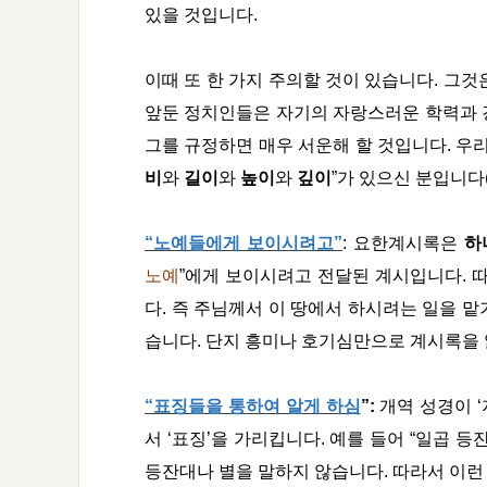
있을 것입니다.
이때 또 한 가지 주의할 것이 있습니다. 그
앞둔 정치인들은 자기의 자랑스러운 학력과 
그를 규정하면 매우 서운해 할 것입니다. 우리
비
와
길이
와
높이
와
깊이
”가 있으신 분입니다((엡 
“
노예들에게 보이시려고”
:
요한계시록은
하
노예
”
에게 보이시려고 전달된 계시입니다. 따
다. 즉 주님께서 이 땅에서 하시려는 일을 맡
습니다. 단지 흥미나 호기심만으로 계시록을
“
표징들을 통하여 알게 하심
”:
개역 성경이 ‘
서 ‘표징’을 가리킵니다. 예를 들어 “일곱 등잔
등잔대나 별을 말하지 않습니다. 따라서 이런