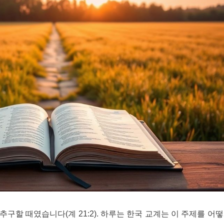
 추구할 때였습니다(계 21:2). 하루는 한국 교계는 이 주제를 어떻