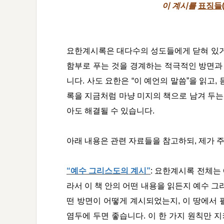
이 계시를
표징들(
요한계시록은 대다수의 성도들에게 닫혀 있거나
함부로 푸는 것을 경계하는 적극적인 방면과 
니다. 사도 요한은 “이 예언의 말씀”을 읽고,
록을 지금처럼 마냥 미지의 책으로 남겨 두는
아도 해결될 수 있습니다.
아래 내용은 관련 자료들을 참고하되, 제가 
“
예수 그리스도의 계시”
:
요한계시록 전체는 
라서 이 책 안의 어떤 내용을 읽든지 예수 그
떤 방면이 어떻게 계시되었는지, 이 땅에서 
염두에 두면 좋습니다. 이 한 가지 원칙만 