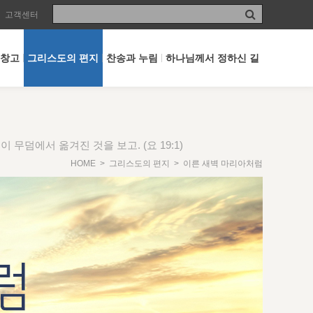
고객센터
 창고
그리스도의 편지
찬송과 누림
하나님께서 정하신 길
 무덤에서 옮겨진 것을 보고. (요 19:1)
HOME
>
그리스도의 편지
> 이른 새벽 마리아처럼