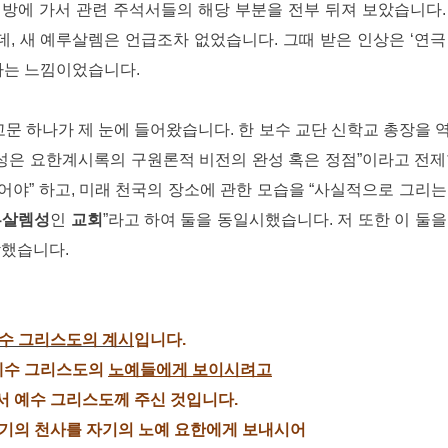
방에 가서 관련 주석서들의 해당 부분을 전부 뒤져 보았습니다.
데, 새 예루살렘은 언급조차 없었습니다. 그때 받은 인상은 ‘연극
라는 느낌이었습니다.
고문 하나가 제 눈에 들어왔습니다. 한 보수 교단 신학교 총장을 
 성은 요한계시록의 구원론적 비전의 완성 혹은 정점”이라고 전제
어야” 하고, 미래 천국의 장소에 관한 모습을 “사실적으로 그리는
루살렘성
인
교회
”라고 하여 둘을 동일시했습니다. 저 또한 이 둘
감했습니다.
수 그리스도의 계시
입니다.
 예수 그리스도의
노예들에게 보이시려고
 예수 그리스도께 주신 것입니다.
기의 천사를 자기의 노예 요한에게 보내시어