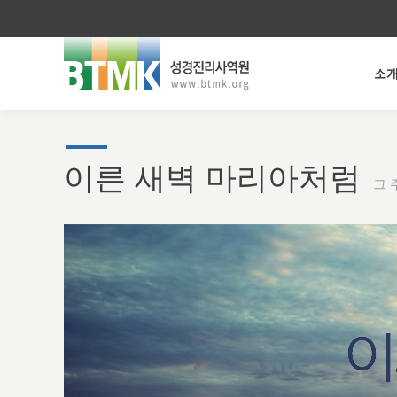
소
이른 새벽 마리아처럼
그 