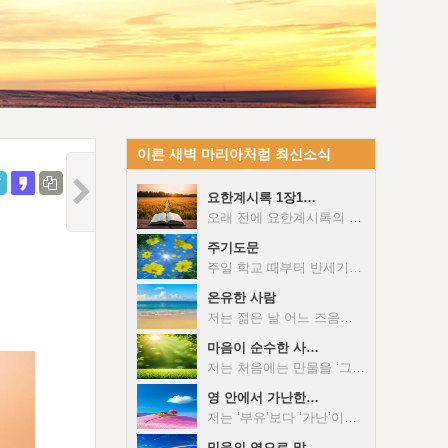
이른 새벽 마리아처럼 최신소식
요한계시록 1장1…
오래 전에 요한계시록의 새 예루살렘에 대해 추구할 때였습니다(계 21:2). 하루는 한국 교계는 이 주제를 어떻게 다루는지 궁금했습니다. 그래서 인근 기독교 책방에 가서 관련 주석서들의 해당 부분을 전부 뒤져 보았습니다. 거의 모든 주석서들은 ‘새 하늘과 새 땅’은 다뤘는데, 새 예루살렘은 언급조차 없었습니다. 그때 받은 인상은 ‘연극 무대도 있고 소품들도 있는데 주연 배우가 없네.’라는 느낌이었습니다. 그 후 어느 날 검색을 하다가 우연히 관련 기고문 하나가 제 눈에 들어왔습니다. 한 보수 교단 신학교 총장을 역임한 분이 쓴 글이었습니다. 그분은 “새 예루살렘 성은 요한계시록의 구원론적 비전의 완성 혹은 정점”이라고 전제한 후에, 계시록 21-22장 전체는 “상징으로 해석되어야” 하고, 미래 천국의 장소에 관한 모습을 “사실적으로 그리는 것으로 볼 수 없다”라고 했습니다. 그리고 “새 예루살렘성인 교회”라고 하여 둘을 동일시했습니다. 저 또한 이 둘을 장소가 아닌 인격체로 본 필자의 관점에 적극 공감했습니다. 예수 그리스도의 계시입니다. 이 계시는 … 예수 그리스도의 노예들에게 보이시려고 하나님께서 예수 그리스도께 주신 것입니다. 예수 그리스도는 자기의 천사를 자기의 노예 요한에게 보내시어 이 계시를 표징들(signs)을 통하여 알게 하셨습니다(계 1:1). 요한계시록은 대다수의 성도들에게 닫혀 있거나 잘못 이해되고 있는 것처럼 보입니다. 아마도 이해가 안 되는 것을 함부로 푸는 것을 경계하는 적극적인 방면과 원칙 없이 마음대로 풀어서 이단 교리를 만들어 낸 이들 때문일 것입니다. 사도 요한은 “이 예언의 말씀”을 읽고, 듣고, 지키는 이들에게 복이 있다고 말합니다(계 1:3). 따라서 요한계시록을 지금처럼 마냥 미지의 책으로 남겨 두는 것만이 능사는 아닙니다. 사실 이 문제는 계시록 첫 구절만 제대로 알아도 해결될 수 있습니다. 아래 내용은 관련 자료들을 참고하되, 제가 주님 앞에서 묵상하면서 이해하고 누린 것을 요약한 것입니다. “예수 그리스도의 계시”: 요한계시록 전체는 예수 그리스도의 인격과 그분이 일하신 내용들을 계시한 것입니다. 따라서 이 책 안의 어떤 내용을 읽든지 예수 그리스도가 초점과 중심이 되셔야 합니다. 즉 계시록을 읽을 때 그분의 어떤 방면이 어떻게 계시되었는지, 이 땅에서 펼쳐지는 사건과 장면 뒤에서 그분은 어떤 역할을 하고 계신지를 항상 염두에 두면 좋습니다. 이 한 가지 원칙만 지켜도 이단들의 아전인수식 엉뚱한 해석들이 가짜임을 금방 분별할 수 있을 것입니다. 이때 또 한 가지 주의할 것이 있습니다. 그것은 자신은 주님을 이미 잘 안다는 관념을 비워내는 것입니다. 선거철을 앞둔 정치인들은 자기의 자랑스러운 학력과 경력이 최대한 많이 적힌 명함을 돌립니다. 그런데 그중에 일부만으로 그를 규정하면 매우 서운해 할 것입니다. 우리 주님은 그들과는 비교할 수 없는 “측량할 수 없는 풍성”을 지니신 “너비와 길이와 높이와 깊이”가 있으신 분입니다((엡 3:8, 18). “노예들에게 보이시려고”: 요한계시록은 하나님-예수 그리스도-자기의 천사-사도 요한을 거쳐 “예수 그리스도의 노예”에게 보이시려고 전달된 계시입니다. 따라서 주님의 노예의 신분과 위치에 있는 사람만 바르게 볼 수 있습니다. 즉 주님께서 이 땅에서 하시려는 일을 맡기실 때 핑계 안 대고 순종할 헌신과 자세가 있어야 이 계시를 볼 수 있습니다. 단지 흥미나 호기심만으로 계시록을 읽으면 곤란합니다. “표징들을 통하여 알게 하심”: 개역 성경이 ‘지시하신’으로 번역한 ‘세마이노’(4591)는 표시(a sign)에서 온 단어로서 ‘표징’을 가리킵니다. 예를 들어 “일곱 등잔대”나 “일곱 별”같은 표징들은 “영적인 의미를 지닌 상징들"이지 진짜 등잔대나 별을 말하지 않습니다. 따라서 이런 표징들은 합당한 해석이 필요합니다. 예를 들어, 등잔대들은 교회들을 의미하고, 별들은 교회들의 전달자들을 의미합니다. 사자와 어린양은 이기시며 구속하시는 그리스도를 의미하고, 네 마리의 말은 복음과 전쟁과 기근과 죽음이 확산되는 것을 의미합니다. 우주적인 여자는 하나님께서 구속하신 사람들을 의미하고, 그 여자의 아이는 하나님께서 구속하신 사람들 가운데 강한 이들인 이기는 이들을 의미하며, 용과 뱀은 잔인하고 교활한 사탄인 마귀를 의미합니다. 수확물은 하나님의 경작 아래 자라고 있는 사람들을 의미하고, 첫 열매는 하나님의 경작 아래 자라고 있는 사람들 가운데 일찍 익은 사람들을 가리킵니다. 신부는 성숙하여 그리스도의 배필로 준비된 성도들을 의미하고, 새 예루살렘은 역대로 구속받고 거듭나고 변화되고 영광스럽게 된 성도들 전체의 구성체(인격체)를 의미합니다. 놀라우신 그리스도께서 바로 신부의 남편이 되십니다. 물론 위와 같은 해석은 성경 전체의 조망과 조화되어야 하며, 어떤 이단 단체처럼 “일곱 머리 열뿔”을 모두 탁0환 등 실존하는 한국인들로 보는 식의 해석은 곤란합니다. 위 계시록 1장 1절이 계시록을 올바르게 해석하는 첫 단추라면, 계시록 22장에 나오는 새 예루살렘(최종 결론)은 마지막 단추입니다. 이 둘만 제대로 맞추면 그 중간의 내용에 대한 해석은 크게 빗나가지 않을 것입니다. 그러나 만일 그 누구든지 “구원론적 비전의 정점”인 새 예루살렘을 인격체로 바로 보지 못하면, 궁극적으로 그의 믿음은 바른 길에서 크게 벗어날 가능성이 매우 높습니다. 오 주님, 요한계시록이 더 많은 추구하는 믿는 이들에게 바르게 이해되고, 지켜질 수 있게 하여 주옵소서!
주기도문
주일 학교 때부터 반세기가 넘도록 소위 ‘주기도문’(The Lord’s Prayer)에 대해 듣고 또 암송해 왔습니다. 그러나 솔직히 최근에야 그 내용이 깊이 이해되어 제 마음을 적셨습니다. 아울러 관련된 기존의 관행들 중에서 재고해 보았으면 하는 다음 몇 가지가 떠올랐습니다. 먼저 해당 단락은 “그러므로 여러분은 이렇게 기도하십시오”로 시작합니다(마 6:9). 따라서 굳이 제목을 달려면, ‘주기도문’보다는 교부였던 터툴리안처럼 ‘신자들의 기도문’(oratio fidelium)이라고 하는 것이 더 사실에 가깝습니다. 또한 지금처럼 공 예배 때 이 기도문을 암송하게 된 것은 대체로 4세기 이후입니다. 그 이전에는 개인기도 혹은 침례 후 신자가 되었을 때 주로 고백되었습니다. 따라서 예배 때 ‘주기도문’ 암송 여부가 소위 정통과 이단을 구별하는 잣대가 될 수는 없습니다. 한 예로 침례교단은 공 예배에서 주기도문을 암송하지 않습니다. 끝으로 기도 끝에 반드시 ‘아멘’을 붙여야 하는 것도 아닙니다. 실제로 사도 바울은 에베소서에서 했던 두 번의 긴 기도 끝을 항상 아멘으로 마무리하지는 않았습니다(엡 1:17-23, 3:14-21). 따라서 기도 후에 ‘아멘’으로 마칠 수도 있지만 그렇지 않을 수도 있는 것입니다. 하늘에 계신 우리 아버지, 아버지의 이름이 거룩히 여겨지도록 하시며, … 우리를 유혹에 빠지지 않게 하시고 … 왕국과 능력과 영광이 영원토록 아버지의 것입니다. 아멘(마 6:9-13). 주님이 가르쳐주신 위 기도에 관해서는 여러 성경 교사들이 다양한 해설서를 펴냈습니다. 아래 내용은 그런 자료들을 참고하되, 제가 주님 앞에서 개인적으로 빛 비춤 받고 소화한 것들을 요약한 것입니다. 위 기도는 대략 다음 세 단락으로 나눌 수 있습니다. 아버지 이름, 왕국, 하나님의 뜻: 솔직히 전에는 이 세 단어(개념)가 무슨 의미이고, 어떤 연관성이 있는지 잘 몰랐습니다. 그러나 이번에 추구하면서, 하나님의 뜻은 이 땅에 왕국을 세우는 것이고, 그 왕국의 영역 안에서만 아버지의 이름이 온전히 거룩히 여겨진다는 점이 더욱 분명해졌습니다. 그러므로 이 단락을 푸는 열쇠는 ‘왕국이 오게 하시며’(Your kingdom come)를 바로 이해하는 것입니다. 먼저 거의 대부분의 영어 성경은 ‘바실레이아’(932)를 ‘kingdom’으로 번역했는데, 직역하면 ‘왕국’입니다. 따라서 이 기도는 ‘하나님이 왕이신 영역’(왕국)을 이 땅에도 세우시려는 그분의 뜻이 속히 이뤄지게 해 달라는 것입니다. 그리고 그 실천은 우리 삶 속에서 하나님을 왕으로 대우해 드리는 것입니다. 좀 더 구체적으로는 우리의 혼, 즉 자아가 매 순간 부인되고, 주님이 우리의 인격으로 나타나시는 것입니다. 참고로 주님께서 이 땅에 계실 때 이 세상의 통치자(임금)는 사탄이었고, 오직 주님 자신만이 하나님의 왕국(영역)이셨습니다(요 12:31, 눅 17:21). 그러나 부활 후에 주님께서 생명 주시는 영으로 우리 안에 들어오셔서 내주하심으로 이 왕국은 그분의 몸인 교회로 확대되었습니다(롬 14:17). 하지만 현재는 덜 변화된 우리의 혼과 자아로 인해 이 왕국의 실재는 부분적으로만 나타나고 있는 것이 현실입니다. 그러나 주님의 재림 때에는 이 세상의 왕국이 ‘주님과 그리스도의 왕국’으로 완전히 바뀌게 될 것입니다(계 11:15). 일용할 양식, 용서, 악한 자에게서 구출됨: 위 첫 단락이 삼위 하나님과 관련이 있다면, 이 부분의 세 가지 요구는 우리의 필요에 관한 것입니다. 이런 기도는 우리가 이 땅에서 왕국 백성으로서 왕이신 주님과 계속 연결되어 있고, 신성한 공급을 받으며, 그분을 표현하기 위해 꼭 필요한 항목들입니다. 먼저 ‘우리에게 일용할 양식을 주시라’는 기도는 왕국 백성은 이 땅에서 믿음으로 살고 내일을 염려하지 않는다는 전제가 있습니다(마 6:34). 그다음 항목은 내게 상처 준 이들을 용서했으니, 하나님도 나의 실패와 허물을 용서해 달라는 기도입니다. 만일 마음에서 용서하지 못한 이들이 남아 있다면 양심상 이런 기도를 진실하게 하기가 쉽지 않을 것입니다(마 5:23-24). 마지막으로 유혹에 빠지지 않고, 악한 자에게서 구출해 달라는 기도는 빛 가운데 자신의 약함을 참되게 알고, 악한 자인 사탄의 궤계를 꿰뚫어 볼 수 있어야 진심을 담아 할 수 있는 그런 기도입니다(요일 5:19). 이것들 중 어느 것 하나 가볍지 않습니다. 왕국, 능력, 영광: 이 “왕국과 능력과 영광이 영원토록 아버지의 것입니다”라는 부분은 일종의 삼중 찬양입니다. 즉 아버지께서 하나님의 뜻인 왕국 안에서, 영광 안에 있는 그분의 단체적인 표현을 얻으신 것을 선포한 것입니다. 따라서 하나님 아버지는 이 기도의 시작과 끝이시고, 알파와 오메가이십니다. 위 본문을 묵상할 때, 문득 두 대목의 말씀이 생각났습니다. 하나는 이스라엘 백성이 왕을 세워 달라고 하자, 여호와께서 “나를 거절하여 자신들의 왕이 되지 못하게 한 것”이라고 반응하신 부분입니다(삼상 8:7). 또 하나는 여호와께서 이스라엘 백성에게 “너희가 그들 가운데서 더럽힌 나의 위대한 이름을 거룩하게 하겠다”라고 하신 것입니다(겔 36:23). 결국 위 본문의 성취는 우리 하기에 달려 있습니다. 오 하나님, 당신만이 우리의 왕이십니다. 다른 왕은 없습니다. 우리로 이 땅에서 당신의 왕국이 되게 하시어, 당신의 능력과 영광을 영원히 나타내게 하소서!
온유한 사람
저는 젊은 날 어느 즈음에 몇 달간 한 사찰의 행자로 지냈습니다. 행자가 된 첫날 서울 종로구 견지동 사찰 인근의 한 이발소에 가서 면도칼로 머리를 미는 이발을 했습니다. 그 후 사찰 앞마당 쓸기, 큰 행사가 있을 때 주방에서 음식 배식 돕기 등의 허드렛 일을 했습니다. 주일학교 출신인 저는 속으로 이런 흔치 않은 직접 경험이 나중에 전업으로 글을 쓸 때 도움이 될 거라고 스스로를 다독였습니다. 사실은 녹록지 않던 서울 생활에서 숙식이 해결된 것이 이런 선택의 주된 이유였습니다. 그 당시 스님들의 일상을 관찰하고 또 그분들과 대화해 본 경험과 지금까지 말씀을 통해 주님을 알아온 것과의 비교를 통해, 불교와 기독교의 본질적인 차이가 제게 명확해졌습니다. 즉 불자들의 목표가 자기 옛사람을 최고도로 개선(수양)하는 것이라면, 예수 믿는 이들은 신성한 또 다른 인격이 그들 안에 들어와 그들을 통해 살고 표현되는 것이 목표인 사람들입니다. 따라서 아래 본문도 온유가 불교식 자기 개선이 아니라 그리스도를 살아 낸 결과라는 관점으로 접근해야 말씀의 본질을 더 깊이 이해할 수 있습니다. 온유한 사람들(the meek)은 복이 있습니다. 왜냐하면 그들이 땅을 상속받을 것이기 때문입니다(마 5:5). 위 본문을 묵상하고 추구하면서 1) ‘온유하다’의 의미, 2) 그 대표적인 사례들의 의미가 아래와 같이 더 밝아졌습니다. 온유하다는 의미: 이 단어는 헬라어로 ‘프라우스’(4239 b)인데, 사용된 구절들(마 5:5, 21:5, 벧전 3:4, 약 3:13, 고후 10:1)의 해당 각주에 따르면 다음과 같은 의미가 있습니다. 1) 세상의 반대에 저항하지 않고, 기꺼이 감당함. 2) 온유는 관용, 유순과 같음(약 3:17). 3) 온유는 저항하거나 다투지 않고 사람들에 대하여 부드러운 것임. 한 성경 교사는 온유를, “작은 발동선에 달린 하나의 타이어”에 비유했습니다. 그는 배가 정박하려고 딱딱한 부두에 부딪치지만 타이어가 충격을 흡수하여 배도 상하지 않고 선착장도 무너지지 않는다고 했습니다. 그는 “상대는 딱딱해도 당신이 부드러우면 그가 얼마든지 와서 부딪혀도 좋다”라고도 했습니다. 모세: 성경은 “모세라는 사람은 … 지면의 어떤 사람보다도 온유하였다”라고 말합니다(민 12:3). 매우 거역적이고 불평을 밥 먹듯이 하던 이스라엘 백성들 약 200백만 명을 40년이나 인내하며 이끌던 모세를 생각하면 위 말씀에 저도 공감이 갑니다. 그런 모세였지만, 그는 말년에 물 달라고 불평하던 백성들을 향해, “이 반역자들이여”라고 하며 “막대기로 반석을 두 번” 치는 방식으로 분노를 표출했습니다(민 20:10-11). 이것은 여호와를 향한 불신과 그분의 거룩한 본성을 잘못 대변한 심각한 일이었고, 결국 그는 이 일로 가나안 땅에 들어가지 못했습니다. 그야말로 뼈 아픈 한 번의 실수였습니다. 주 예수님: 주님은 직접 “나는 마음이 온유하니”라고 하셨고, 마태도 “그분은 온유하시어, … 짐승의 새끼인 어린 나귀를 타셨다”라고 말합니다(마 11:29, 21:5). 예루살렘에 입성하실 때에 하늘에 속한 왕이신 그리스도는 거만한 화려함을 과시하시며 오지 않으셨고, 부드럽고 겸손한 온유함을 보이며 오셨습니다. 그분은 또한 유대인들이 겟세마네에서 기도하던 자신을 잡으러 왔을 때 저항하지 않고 끌려가셨습니다. 그분은 심지어 십자가에 못 박히실 때도 저항하지 않으셨습니다. 이런 온유한 모습은 억지 연출이 아니고, 신성과 인성의 연합을 통해 나타난 그분의 인간 미덕 중 하나였습니다. 사도 바울: 바울은 (더 이상 내가 사는 것이 아니라) “그리스도께서 내 안에 사신다”라고 고백했습니다(갈 2:20). 즉 바울 자신 외에 또 다른 인격이 자기 안에 사심을 고백한 것입니다. 이것은 구체적으로 그가 다른 이들에게 권면할 때도 “그리스도의 온유와 관대”로 권면하는 것으로 나타났습니다”(고후 10:1). 이것은 그가 그리스도께로 견고하게 붙여졌고(고후 1:21), 그리스도와 하나 되어 그분으로 말미암아 살고, 그분의 미덕 안에서 행동한 것을 가리킵니다. 사도 바울의 자서전이라고 할 수 있는 고린도후서 내용 전체에는 그의 온유한 성품이 그대로 녹아 있습니다. 예를 들면 이런 것입니다. “나는 우리가 육체를 따라 행한다고 생각하는 어떤 사람들에게는 담대하게 대할 자신을 갖고 있습니다. 그러나 내가 여러분과 함께 있게 될 때는 그렇게 담대하여지지 않도록 해 주기를 여러분에게 부탁합니다”(고후 10:2) 저는 어릴 때부터 비교적 착한 사람이었습니다. 그러나 사소한 일에 잘 삐졌고 화를 잘 냈습니다. 그러나 자기 개선이 아니라 온유이신 주님께서 제 안에서 더 자라가심으로 전보다는 더 온유한 표현이 증가되고 있다고 감히 간증할 수 있습니다. 오 주님, 당신만이 온유이십니다. 그리스도의 온유를 더 살아 표현하게 하소서
마음이 순수한 사…
저는 처음에는 만물을 ‘그리스도’와 ‘그리스도 아닌 것’으로 나누고, 전자는 절대시하고 후자는 배설물 (refuse, 4657)로 여기는 바울의 관점이 좀 치우쳐 보였습니다(빌 3:7-8). 그러나 계속된 성경 읽기를 통해 하나님의 갈망과 그리스도의 가치를 더 깊이 알수록, 저도 점점 같은 부류가 되어감을 느낍니다. 하지만 가끔은 ‘이것이 맞는 방향인가?’라는 생각이 들기는 합니다. 그럴 때마다 늘 저는 위 바울의 관점이 하나님의 뜻을 관심하는 모든 이들이 가져야 할 가치관이자 세계관이라는 결론에 이르게 됩니다. 그 이유는 이런 관점을 가질 때 제 깊은 속에 전혀 거리낌이 없고, 성경의 가르침과도 일치하기 때문입니다. 참고로 결론의 책인 요한계시록은 우리 안에서 그리스도의 최종 확대인 ‘새 예루살렘’과 그 외의 것들이 가게 될 ‘불과 유황의 못’으로 귀결됩니다. 그런데 이러한 이분법은 아래 본문 이해에도 도움이 됩니다. 마음이 순수한 사람들(the pure in heart)은 복이 있습니다. 왜냐하면 그들이 하나님을 볼 것이기 때문입니다(마 5:8). 늘 그랬듯이 평범한 한국말인데 그 영적인 의미를 바로 아는 것은 만만하지 않습니다. 따라서 위 본문에 나오는 ‘마음’, ‘순수한 사람들’, ‘하나님을 봄’이 무엇인지를 합당하게 이해하고 체험하려면 아래와 같이 어느 정도의 추구와 주님으로부터 오는 빛 비춤이 요구됩니다. “마음”: 이희승 편저 <국어 대사전>은 마음을 “지(知), 정(情), 의(意)의 움직임”이라고 말합니다. 참고로 워치만 니는 마음(카르디아, 2588)을 위 생각, 감정, 의지(히 4:12, 시 13:2, 출 35:5)에 양심(히 10:22, 딤전 1:5)이 더해진 것으로 보았습니다. 또한 그는 마음이 주로 우리의 ‘혼’에 속하고, 양심이 속해 있는 우리의 영과 연결되는 통로라고도 했습니다. 그런데 타락 이후에 우리 마음의 상태는 이어지는 성경 본문처럼 매우 부정적입니다. “여호와께서 … 그가 마음에 생각하는 것마다 계속해서 악하기만 한 것을 보시고”(창 6:5), “마음은 비뚤어져 끊임없이 악을 도모하며 다툼을 일으킨다(잠 6:14). “사람의 자손들 마음은 악으로 가득 차 있고 그 마음에 광기를 품고 살다가”(전 9:3)​. “마음에서 악한 생각과 살인과 간음과 음행과 도둑질 …이 나오기 때문입니다”(마 15:19). “만물보다 더 거짓되고 치유될 수 없는 것이 마음이니”(렘 17:9)”. 그러나 위 마지막 말씀(렘 17: 9) 중에서 ‘마음’에 대한 아래 <회복역 성경> 각주 내용은, 타락한 우리 마음을 새롭게 바꾸어서 하나님의 거처로 삼으시는 하나님의 경륜을 소개하고 있습니다. “사람의 거짓되고 치유될 수 없는 마음에 관한 이 말씀도 하나님의 분배로 수행되는 하나님의 경륜과 관련된다. 비록 사람의 마음이 부패하고 … 치유될 수 없을지라도, 심지어 그러한 마음까지도 하나님께서 그분의 생명의 법을 기록하시는 판이 될 수 있다(렘 31:33, 비교 고후 3:3). … 일단 하나님께서 사람 안으로 들어오시면, 그분은 사람의 영에서부터 마음으로 확장되실 것이다. 이것이 하나님께서 그분의 경륜에 따라 타락한 사람의 마음을 처리하시는 방법이다. 에스겔서 36장 26절과 각주 참조.” (마음이) “순수한 사람”: <회복역 성경> 해당 각주는 “마음이 순수하다는 것은 목적이 단일한 것, 즉 하나님의 영광을 위해(고전 10:31) 하나님의 뜻을 성취하려는 단일한 목표를 갖는 것”이라고 말합니다. 그러나 역사상 절대적으로 하나님의 영광만을 위하고 그분의 뜻을 성취하는 삶을 산 분은 하나님이시자 참사람이셨던 주 예수님 뿐입니다. 그러므로 우리가 그분처럼 마음이 순수한 사람이 되려면 타락한 우리의 자아가 처리되고, 우리 마음에 그분이 들어와 그분의 거처를 정하셔야 합니다(엡 3:17). 이 과정에서 (자신의 뜻을 내려놓고) “나를 보내신 아버지의 뜻”을 행하신 주님의 인격을 살아야 하고(요 6:38), 아버지와 어머니, 아들이나 딸을 주님보다 더 사랑하는 마음도 처리되어야 하며(마 10:37), 우리의 생각을 비우고 “그리스도의 생각”을 가지는 십자가의 죽음과 부활의 체험이 요구됩니다(고전 2:16). 주님처럼 양심에 거리낌이 없는 의로운 삶을 사는 것도 당연히 필요합니다(눅 23:47, 요일 3:7). 사람들은 간혹 문학작품 속에 등장하는 남녀 간의 ‘지고지순’의 사랑(혹은 ‘순애보’)에 가슴 뭉클해합니다. 거기에서 사랑하는 상대방을 사람이 아닌 주님으로 바꾸면 위 본문의 “마음이 순수한 사람”, 혹은 ‘아가’에 나오는 술람미에 거의 부합할 것입니다(아 6:13). “하나님을 봄”: 요한 사도는 우리가 장차 “그분을 그분의 존재 그대로 뵙게 될 것”을 말하면서 “이 소망을 둔 사람마다 그분께서 순수하신 것처럼 자기 자신을 순수하게” 한다고 말합니다(요일 3:2-3). 이것은 위 본문과 같은 내용을 순서만 바꿔 말한 셈입니다. 이처럼 우리가 장차 주님을 뵐 뿐 아니라 사실은 지금도 모든 것들에서 돌이켜 “주님의 영광을 바라봄”으로 그분을 뵐 수 있습니다(고후 3:18). 이런 삶은 우리를 한 단계의 영광에서 또 다른 단계의 영광으로 이끌리는 복을 이 땅에서도 경험하게 할 것입니다. 오 주님, 매 순간 땅에 속한 것들에서 돌이켜 영광의 주님을 바라보게 하소서. 우리 안에 당신 아닌 부분들을 씻어내시어 마음이 순수한 사람으로 만드소서.
영 안에서 가난한…
저는 ‘부유’보다 ‘가난’이라는 말이 더 친근합니다. 어릴 때 쪼들리는 환경에서 자랐지만, 그렇다고 부자가 되고 싶지는 않았습니다. 대신에 가난해도 최선을 다해 살아서 나름대로 사회에 기여하고 싶었습니다. 그래서 그런 삶을 살았던, 링컨이나 미국의 저명한 흑인 교육자가 된 ‘부커 T 워싱턴’ 같은 이들의 전기를 읽고 감명 받았습니다. 한편 제 주변에 부자인 친척이 한 분 계셨습니다. 초등학교 여름 방학 때 가본 작은 할아버지 댁은 부촌인 서울 원남동에 있었고, “ㅁ”자로 된 큰 한옥 기와집이었습니다. 그 댁에서 난생 처음으로 1960년대에는 희귀했던 제주 감귤도 한 조각 먹어보았고, 당숙 아저씨들은 자신들이 16 미리 카메라로 찍었다는 영상도 보여주었습니다. 그분들의 이런 생활 모습은 어린 저에게는 그야말로 신세계였습니다. 그러나 아래 본문이 말하는 ‘가난’은 이런 물질적인 ‘가난’ 혹은 ‘부유’와는 전혀 다른 의미임에 틀림없습니다. 영 안에서 가난한 사람들(the poor in spirit)은 복이 있습니다. 왜냐하면 천국이 그들의 것이기 때문입니다(마 5:3). 위 본문이 돈이 없어 가난한 이들만 천국을 소유한다는 말씀이 아님은 분명합니다. 또한 ‘영 안에서’, ‘가난’, ‘천국’도 언뜻 보면 평이하지만, 좀 더 깊이 묵상해 볼 때 쉽게 이해되는 용어들이 아니었습니다. 아래 내용은 제가 주님 앞에서 묵상한 것을 정리해 본 것입니다. “영 안에서”: 관련 자료들을 찾아보니, 이 부분의 한국어 번역에 다소 아쉬움이 있습니다. 예를 들면, <개역 성경> 계열은 이것을 ‘심령’(heartspirit)이라고 번역했지만, 원문은 퓨뉴마(spirit, 4151)이고 ‘마음영’이라는 복합어가 아닙니다. <표준새번역>이나 <공동번역>은 이 단어를 ‘마음’으로 번역했습니다. 그러나 <회복역 성경>과 <킹제임스 성경>처럼 ‘영’으로 번역한 것이 더 정확합니다. 저는 ‘동일본성’과 ‘유사본성’ 논쟁에서 알파벳 '이오타'(ι) 하나 차이로 정통과 이단이 판가름 난 것을 잘 알고 있기에, 성경 본문은 최대한 원문대로 이해하려는 습관이 있습니다. (영 안에서) “가난한 사람들”: 한 번은 필요한 물품을 사러 건강 보조 식품점인 GNC에 갔습니다. 주인이 아랍계 무슬림이어서 예수님 이야기를 조금 꺼냈더니 자기도 예수를 믿는다고 했습니다. 의외의 답변이라 이야기를 좀 더 들어 보니, 예수를 구주가 아닌 선지자 중 하나로 믿는다는 말이었습니다. 그래서 성경에 대해 좀 더 이야기를 나누어봤는데, 그 사람은 이미 꽉 들어찬 것이 있어서 새로운 어떤 것이 들어갈 여지가 없어 보였습니다. 위 본문에 따라 말하자면, 그의 영 안이 조금도 가난하지가 않았습니다. 그런 관점에서 관찰해 보니, 무슬림만이 아니라 다른 종교나 철학 등에 심취한 이들의 상태도 크게 다르지 않았습니다. 참고로 <회복역 성경> 해당 각주는 ‘가난한 사람들’(the poor)에 대해 이렇게 설명하고 있습니다. “영 안에서 가난하게 되는 것은 겸손하게 될 뿐 아니라 우리의 영, 즉 우리 존재의 깊은 곳이 비워지고, 옛 시대에 속한 옛것들을 붙들지 않고 새것들, 즉 천국에 속한 것들을 얻기 위해 옛것들을 내려놓는 것이다.” 이에 해당하는 사례가 구체적으로 어떤 것이 있을지를 묵상할 때 다음 내용들이 떠올랐습니다. 1) 사도 바울은 자기에게 “유익이 되었던 것들”과 심지어 “모든 것”을 “해로운 것”으로 여겨 “잃어버리고” “배설물”로 여겼습니다. 반면에 “그리스도 예수님을 아는 지식”을 가장 탁월한 것으로 여기고, “그리스도를 얻고”자 했습니다(빌 3:7-8). 참고로 히브리서 내용에 따르면, 저자라 추정되는 바울은 유대인들이 귀히 여기고 크게 의존했던 ‘아론’과 ‘모세’와 ‘천사들’과 ‘옛 언약’이 그리스도에 비해 열등하고, 생명의 성장에 “무거운 짐”, 걸림돌이 된다고 보았습니다. 또한 고상해 보이는 헬라 철학과 문화도 그에게는 비워내야 할 대상일 뿐이었습니다. 2) 그러므로 그는 자신의 그리스도에 대한 과거의 체험도 포함된, “뒤에 있는 것들”을 잊어버리고 (그리스도를 더욱 체험하고 얻어가는) “앞에 있는 것들”을 향해 달렸습니다(빌 3:13-14). 3) 형제회 교사였던 존 넬슨 다비는 히브리어, 헬라어, 라틴어에 능통했고, 성경을 영어, 프랑스어, 독일어로 번역했습니다. 그러나 그는 80세가 가까운 나이에 전도 여행 중 한 허름한 숙소에서 머물 때 이런 비슷한 말을 남겼다고 합니다. “아무것도 갖지 않고 아무것도 보지 않고 아무것도 되지 않고 오직 그의 권익만을 관심하는 기쁨이여!” 위 본문과 좋은 본들의 삶을 기준으로 제 상태를 돌아보았을 때, 여전히 처리되고 비워져야 할 것들이 많이 남아 있음을 시인합니다. 사실 위 본문이 말하는 천국은 우리가 자신을 비워내고 얻은 그리스도 자신이고(눅 17:21), 그 천국의 삶은 지금 성령 안에서 누리는 의와 화평과 기쁨입니다(롬 14:17). 이 땅에 사는 동안 이런 천국의 실재를 누려야 오는 시대의 천국의 나타남에도 참여할 것입니다(마 25:10). 오 주님, 저를 비워 주셔서 영 안에서 가난한 사람이 되게 하소서! 오 주님, 주님 이외의 것들을 배설물로 여기고 천국의 실재이신 주님 자신만을 더 얻어가게 하소서!
믿음의 영으로 말…