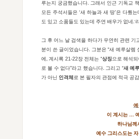
루는지 궁금했습니다. 그래서 인근 기독교 책
모든 주석서들은 ‘새 하늘과 새 땅’은 다뤘는
도 있고 소품들도 있는데 주연 배우가 없네.
’
그 후 어느 날 검색을 하다가 우연히 관련 기
분이 쓴 글이었습니다. 그분은 “새 예루살렘
에, 계시록 21-22장 전체는 “
상징
으로 해석되
로 볼 수 없다”라고 했습니다. 그리고 “
새 예
가 아닌
인격체
로 본 필자의 관점에 적극 공
예
이 계시는 …
하나님께서
예수 그리스도는 자