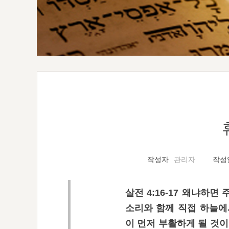
작성자
관리자
작성
살전 4:16-17 왜냐하
소리와 함께 직접 하늘에
이 먼저 부활하게 될 것이