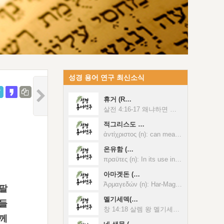
성경 용어 연구 최신소식
휴거 (R…
살전 4:16-17 왜냐하면 주님께서 큰 명령 소리와 천사장의 목소리와 하나님의 나팔 소리와 함께 직접 하늘에서 내려오실 것인데, 그러면 그리스도 안에서 죽은 사람들이 먼저 부활하게 될 것이기 때문입니다. 그 후에 살아남아 있는 우리가 그들과 함께 구름 속으로 이끌려 올라가, 공중에서 주님을 만나게 될 것입니다. 그리하여 우리가 항상 주님과 함께 있을 것입니다. 휴거는 하나의 전문적인 명사이며, 그 의미는 주 예수님이 다시 오실 때 우리를 하늘로 들어 올리신다는 것이다. 성경에 휴거라는 단어는 없지만 휴거의 사상은 있다. 휴거의 의미는 무엇인가? 그것은 주님의 임재 안으로 이끌려지는 것이다. 만일 당신이 그분의 임재 안으로 이끌려지려면 오늘 그분의 임재 안에 있어야 한다. 오늘날 대부분의 그리스도인들은 휴거에 대해 잘못된 관념을 가지고 있다. 그들은 휴거를 갑자기 임하는 것으로 생각하고 있다. 그러나 휴거는 하나의 과정이다. 우리는 휴거에 이르는 과정에 있어야 한다. 성도들이 그리스도의 임재(오심) 안으로 휴거되는 것은 이기는 자들에게는 대환난 전에(마 24:21), 대다수의 성도들에게는 대환난 끝에 일어날 것이다. 성경에 휴거에 관해 주요부를 이루는 두 방면이 있는데 그것은 곧 이기는 자들의 휴거와 대다수 성도들의 휴거이다. 이기는 자들의 휴거에만도 최소한 세 가지 범주가 있다. 예를 들어 사내아이의 휴거(계12:5), 첫 열매의 휴거(계14:1-5), 나중 이기는 자들의 휴거(계 15:2-4)가 있다. 사내아이는 부활한 죽은 이기는 성도들로 구성된다. 모든 세대를 통해 죽은 이기는 자들은 하나님 앞과 그분의 보좌로 휴거될 것이다. 그들은 이 시대 마지막 이레의 삼 년 반의 대환난 전에 휴거될 것이다(계 12:6, 12-17). 오늘날 이기는 자로서 주 예수님이 다시 오실 때까지 사는 믿는 이라면 사내아이의 부분이 아니라 첫 열매 가운데 있게 될 것이다. 첫 열매에 관한 결정적인 문제는 주님이 다시 오실 때 땅에 살아 있는 믿는 이들 가운데서 어떤 이들은 먼저 익어서 익은 첫 것이 되어 하나님의 농장 안에서 첫 열매가 될 것이라는 원칙이다. 하나님의 수확물 중 첫 열매인 십사만 사천의 살아 있는 이기는 자들은 하나님과 그리스도의 신선한 누림을 위해 하늘에 있는 시온 산으로 휴거될 것이다. 그들은 적그리스도가 나타나서 성도들을 핍박하기 전에 휴거될 것이다(계 14:9-12). 이것은 그들의 휴거가 삼 년 반의 대환난 이전이 될 것임을 의미한다. 계시록 15장은 적그리스도의 박해 아래서의 대환난 때에 부활되고 휴거되어 대환난의 거의 끝에 유리 바다 위에 서 있는 순교자들에 대해 말한다(2-4절, 13:7상). 이들은 대환난을 통과하여 적그리스도와 적그리스도의 숭배를 이길 후기의 이기는 자들이다. 그들은 적그리스도의 박해 아래에서 순교당하여 그 다음에 부활되어 천년 왕국 안에서 그리스도와 함께 다스릴 것이다(20:4). 휴거의 두 번째 부분은 대다수의 성도들의 부분으로서 부활한 자들과 남아있는 자들을 포함한다. 이것은 적그리스도가 나타난 후 주님의 파루시아(임재) 안에서 이 시대의 최종 완성 때, 대환난 끝에 일어날 것이다. 대대수의 성도들은 공중 구름 속의 주님의 곳간으로 휴거될 것이며, 그 때 그곳에 그리스도의 파루시아(임재)가 있게 될 것이다. 휴거의 마지막 부분은 두 증인들의 부분이다(계 11:11-12). 이 두 증인들은 모세와 엘리야일 것이다(계 11:3, 회복역 각주1 참조). 율법을 대표하는 모세와 선지자를 대표하는 엘리야는(눅 16:16) 둘 다 하나님을 위해 증거한다. 그들은 스가랴 4장 3절과 11절부터 14절까지의 두 감람나무들, 기름의 두 아들들이다(계 11:4). 그들은 거룩한 성 예루살렘이 마흔 두 달 동안 적그리스도에 의해 짓밟힐 때인 일천 이백 육십 일 동안 예언할 것이다(계 11:3, 2). 그들이 그들의 증거를 완성하게 될 때, 적그리스도는 그들과 싸워 그들을 죽일 것이다(계 11:7). 삼 일 반이 지난 후에 그들은 부활하여 일천 이백 육십 일 그들의 사역의 마지막 날 즉 대환난의 마지막 날 구름 속으로 휴거될 것이다(계 11:11-12). 성도들의 휴거는 생명 안에서의 하나님의 완전한 구원의 최종 완성 단계이다. 우리는 피동적으로 주님의 다시 오심을 기다리면서 막연하게 자신이 들림받을 것이라고 생각해서는 안 된다. 우리는 잘 예비되어야 한다. 이제 우리는 이기는 자들의 휴거의 조건을 보겠다. 첫째로 우리는 깨어 있고 항상 기도해야 한다(눅 21:36). 두 번째 조건은 우리가 깨어 있어야 하며 예비되어야 하는 것이다(마 24:40-44, 눅 12:35-40). 세 번째 조건은 주님의 나타나심을 사모하는 것이다. 또 하나의 조건은 주님의 인내의 말씀을 지키는 것이다(계 3:10). 마지막으로 만일 우리가 첫 번째 휴거에 참여하려면 우리는 타락한 기독교를 이겨야 하며, 주님의 일들을 지켜야 한다.
적그리스도 …
ἀντί­χριστος (n): can mean either "against Christ" or "instead of Christ," or perhaps, combining the two, "one who, assuming the guise of Christ, opposes Christ". Vine's Complete Expository Dictionary Of Old and New Testament Words, 30쪽. 계 13:1 또 내가 보니, 바다에서 한 짐승이 올라오는데, 열 뿔과 일곱 머리를 가졌고, 그의 뿔들에는 열 개의 왕관이 있었으며, 그의 머리들에는 하나님을 모독하는 이름들이 있었습니다. 요일 2:18 어린이 여러분, 지금은 마지막 때입니다. 적그리스도가 온다는 것을 여러분이 들은 것과 같이, 지금 이미 많은 적그리스도가 나타났습니다. 이것으로 우리는 지금이 마지막 때인 것을 압니다. 요한계시록 9장 11절은『메뚜기들을 다스리는 왕이 있으니, 곧 무저갱의 천사입니다. 그의 이름은 히브리어로 아바돈이고, 헬라어로는 아볼루온입니다』라고 말한다. 무저갱의 천사는 무저갱으로부터 나오게 될 짐승, 곧 적그리스도이다(계11:7, 17:8). 무저갱의 천사는 히브리어로 아바돈이라 불리는데, 이는 욥기 26장 6절, 28장 22절과 잠언 15장 11절에서와 같이「멸망」을 의미한다. 그는 헬라어로 아볼루온이란 이름을 가졌는데 그것은 파괴자라는 뜻이다. 요한계시록 13장 1절은 적그리스도로 상징되는 짐승이 지중해에서 나올 것임을 지적하고 있고, 요한계시록 17장 8절은 이 적그리스도가 두 근원으로부터 올 것임을 우리에게 말하고 있다. 그의 영은 그가 태어나기 전부터 무저갱에 존재하다가 무저갱에서 올라올 것이다. 그의 몸은 지중해 주변에 있는 이방 나라들 중 한 곳에서 나올 것이다. 요한계시록 17장 7절에서 12절까지의 말씀은 짐승의 비밀을 설명하고 있는데, 적그리스도는 장차 올 일곱째 가이사가 될 것이다. 그런데 그는 여덟째 왕이기도 하다. 요한계시록 13장 3절에 따르면, 적그리스도는 살해당했다가 되살아나게 될 것이다. 그가 되살아날 때에 (다섯째 가이사인) 네로의 영이 무저갱에서 올라와(사탄이 땅으로 내던져질 때-계 12:10, 13), 일곱 가이사인 적그리스도의 죽은 몸에 생기를 주어 다시 살게 할 것이다. 이것은 그리스도의 부활을 흉내 내는 것이다. 다섯째 가이사가 결합된 이 자가 바로 여덟째 왕이다. 따라서 그는 ‘일곱 중에서 나온 자’로서 일곱째 가이사의 몸과 다섯째 가이사의 영을 가지고 있다. 이 시대의 끝에 적그리스도는 이스라엘 나라와 칠 년의 언약을 맺을 것이다. 그 언약을 맺은 후에 삼 년 반이 지나면, 적그리스도는 그 언약을 깨뜨리고, 유대인들이 하나님께 경배하며 봉사하는 것을 금지시키고(단9:17), 성도들을 박해하며(계13:7), 거룩한 성을 삼 년 반 동안 파괴할 것이다(계11:2). 적그리스도와 그의 거짓 선지자와 그들의 군대들은 하나님을 거스르는 가장 강력한 자들이 되어 하나님과 직접 싸울 것이다. 그리스도께서는 이기는 자들과 결혼하신 후 적그리스도를 죽이실 것이다. 적그리스도와 거짓 선지자는 첫 번째로 불못에서 소멸될 것이다. 전통적인 가르침의 영향으로 인해 많은 사람들은 「적그리스도」라는 단어가 단지 데살로니가 후서 2장에 있는 불법의 사람과 요한계시록 13장에 있는 짐승을 가리킨다고 생각한다. 그러나 적그리스도라는 단어가 그 장들에서는 사용되지 않는다. 적그리스도라는 칭호는 불법의 사람과 짐승에게만 적용되어서는 안 된다. 사도 요한의 서신에는 적그리스도에 관해 말한 네 구절이 있다. 요한일서 2장 18절에서 그는 많은 적그리스도들이 왔다고 말한다. 많은 적그리스도들이 있었다는 사실은 적그리스도의 원칙을 암시한다. 2장 22절은 거짓말쟁이인 적그리스도가 아버지와 아들을 부인하는 자라고 말한다. 적그리스도의 원칙은 그리스도의 어떠하심을 부인하는 것이다. 4장 3절에서는 적그리스도의 영이 예수를 시인하지 않는다고 말한다. 요한이서 7절에서는 세상에 나온 미혹하는 자들을 적그리스도들이라고 말한다. 적그리스도가 되는 것은 한면으로 그리스도를 대적하는 것이고, 또 다른 면으로 그리스도 대신 그리스도를 대치하는 어떤 것을 갖는 것이다. 물론 어떤 사람이 그리스도의 어떠하심을 부인할 때마다 그는 자동적으로 그리스도를 어떤 것으로 대치하게 될 것이다. 따라서 적그리스도는 그리스도를 대적하고 또한 그리스도를 대치하는 것이다. 만일 우리가 자신의 행동과 성격에 속한 어떤 것으로 그리스도를 대치한다면 우리는 그리스도 자신을 대치하는 어떤 것을 허락한다는 의미에서 적그리스도의 원칙을 실행하고 있는 것이다. 아마 교리적으로는 그리스도의 인격의 어떤 것도 부인하지 않을 것이다. 그러나 일상 생활에서 우리는 천연적이고 종교적이며 문화적이고 윤리적인 것들로 그리스도를 대치하는지 모른다. 우리는 자신의 생각과 습관, 문화적인 표준, 종교적인 전통, 윤리적인 관념, 기름바름과 전혀 관계가 없는 것들로 그리스도를 대치하는지 모른다. 이런 의미에서는 우리는 적그리스도의 원칙을 따를 수 있다. 우리가 그리스도를 대적하지는 않겠지만 다른 것들, 심지어 종교, 문화, 윤리의 선한 것들로 그리스도를 대치하는 의미에서의 적그리스도일 수도 있는 것이다.
온유함 (…
πραϋτες (n): In its use in Scripture, in which it has a fuller, deeper significance than in nonscriptural Greek writings, it consists not in a person's "outward behavior only; nor yet in his relations to his fellow-men; as little in his mere natural disposition. Vine's complete expository dictionary of Old and New Testament words, New Testament Section, 401쪽. 마 5:5 온유한 사람들은 복이 있습니다. 왜냐하면 그들이 땅을 상속받을 것이기 때문입니다. 고후 10:1 그러나 (여러분이 말하는 바와 같이) 여러분 가운데서 얼굴을 마주대하고 있으면 비천하지만, 떠나 있으면 담대한 나 바울은 그리스도의 온유와 관대로 직접 여러분에게 권면합니다. 온유함은 내적인 어떤 것, 우리 존재에 있어서의 어떠함과 관련된다. 온유하다는 것은 단지 점잖고 겸손하고 복종적인 것만이 아니다. 온유하다는 것은 세상의 반대에 저항하지 않고 기꺼이 그것을 받아들인다는 뜻이다. 마태복음 5장 5절에서 주님은 온유한 자는 땅을 기업으로 받을 것이라고 말씀하신다. 인간적인 방법은 싸움에 의하여 땅을 얻는 것이지만 천국의 방법은 온유함으로 땅을 얻는 것이다. 땅을 차지하는 방법은 구호나 외침이나 싸움에 의한 것이 아니다. 그 길은 온유함을 통해서이다. 온유한 자들은 복이 있는데, 이는 그들이 땅을 기업으로 받을 것이기 때문이다. 주 예수님은 그분 자신에 대하여 『나는 마음이 온유하고…』(마 11:29)라고 말씀하셨다. 반대를 당하실 때 주 예수님은 항상 온유하셨다. 그분은 체포되셨고 시련을 당하셨으며 골고다에서 십자가에 못 박혀 죽으셨으나 그분은 온유하셨다. 그분은 십자가에 못 박히실 때 저항하지 않으셨다. 그분은 모든 방면에서 온유하셨으며, 끝까지 온유하셨다. 주 예수님은 이 땅에 계셨을 때 신성한 생명으로 말미암는 인생을 사셨다. 이러한 신성과 인성과의 연합을 통하여 온유의 미덕이 표현되었다. 바울은 고린도 후서 10장 1절에서 그가 그리스도의 온유와 관용으로 권면한다고 말한다. 이것은 사도가 그리스도께 견고하게 접붙여졌고(1:21), 그분과 하나이며, 그에 의해 살고 그분의 미덕들 안에서 행동한다는 것을 가리킨다. 그리스도의 모든 미덕들은 바울의 미덕들이 되었다. 온유는 거룩한 생명에 의해 그리스도의 인성 안에 있는 한 미덕이다. 그리스도의 온유는 그것이 그분의 인성 안에 있고 거룩한 생명에 의한 것이기 때문에 단순한 문제가 아니다. 그가 이 땅에 계셨을 때 그분은 거룩한 생명에 의해 인간 생활을 하셨다. 이 신성과 인성의 연합을 통해 온유의 미덕이 나타났다. 에베소서 4장 2절은 온유에 대한 문제를 발전시킨다. 『모든 일에 겸허하고 온유하며, 또 오래 참음으로써, 사랑 안에서 서로를 짊어지고』. 「모든」이라는 단어는 겸허와 온유에 다 적용된다. 그것은 많은 종류의 겸허와 온유가 있다는 말이 아니라 우리가 모든 일에 있어서 자신을 낮추고 온유해야 한다는 의미이다. 이러한 미덕들을 갖기 위해 우리는 변화된 인성이 필요하다. 우리의 천연적인 인성 안에는 겸허나 온유나 오래 참음이 없다. 이런 미덕들은 우리의 변화된 인성, 즉 예수의 인성 안에서만 찾아볼 수 있다.
아마겟돈 (…
Ἁρμαγεδών (n): Har-Magedon or Armageddon, the name of an imaginary place is compounded of mountain and Μαγεδώ, Μαγεδδώ. Megiddo was a city of the Manassites, situated in the great plain of the tribe of Issachar, and famous for a double slaughter, first of the Cannanites, and again of the Israelites. Thayer's Greek-English Lexicon of the New Testament, 73쪽. 계16:16 더러운 영 셋은 히브리 말로 아마겟돈이라 하는 곳으로 왕들을 모았습니다. 계19:19 또 내가 보니, 그 짐승과 땅의 왕들과 그들의 군대들이 함께 모여, 말을 타신 분과 그분의 군대와 전쟁을 하였습니다. 이 말은 히브리어로 ‘산’을 의미하는 ‘하르’와 ‘도살’을 의미하는 ‘므깃돈’, 즉 므깃도 (삿 5:19, 왕하 23:29, 슥 12:11)의 합성어이다. 따라서 ‘도살의 산’이라는 뜻이다. 대환난이 끝날 때, 더러운 영 셋은 사탄의 입과 적그리스도의 입과 거짓 선지자의 입에서 나와 온 세상의 왕들을 선동하여서, 요한 계시록 9장 14절부터 16절까지에 언급된 이억의 기병대를 포함한(참조 16:12) 그 왕들의 군대를 모아(계16:13-14) 아마겟돈 전쟁으로 이끌 것이다. 이 전쟁은 천년왕국 이전에 있을 인류의 마지막 전쟁이 될 것이다. 이 전쟁에서 사탄의 의도는 이스라엘을 멸망시키고(슥 14:2) 그리스도와 그리스도의 군대에 대항하여 싸우는 것이다. 그는 이것을 위해 반역적인 모든 인류를 사용할 것이다. (계 17:12-14, 19:11-19). 그리스도와 그분께서 선택하신 이기는 이들은 그들을 모두 패배시키고 멸망시킬 것이며(계 19:20-21, 미 4:11-13, 습 3:8, 슥14:3, 12-15, 12:4, 9), 이스라엘 나라를 구원할 것이다(슥 12:3-8, 14:4-5, 욜 3:14-17). 이것은 바로 포도즙 틀을 밟는 것인데, 이것은 요한계시록 14장 17절부터 20절까지, 이사야 63장 1절 6절까지, 이사야 63절 1절 6절까지, 요엘 3장 9절부터 13절까지에 기록되어 있다.
나팔
멜기세덱(…
들
창 14:18 살렘 왕 멜기세덱이 떡과 포도주를 가지고 나왔으니 그는 지극히 높으신 하나님의 제사장이다. 시 110:4 여호와는 맹세코 변치 아니하시리라 이르시기를 너는 멜기세덱의 반차를 좇아 영원한 제사장이라 하셨도다. 히 7:1-2 이 멜기세덱은 살렘 왕이며 가장 높으신 하나님의 제사장입니다. 그는 여러 왕을 쳐서 죽이고 돌아오는 아브라함을 만나서 축복해 주었습니다 아브라함도 모든 것의 십분의 일을 그에게 주었습니다 그의 이름을 번역하면, 첫 번째는 의의 왕이란 뜻이고, 그다음에는 살렘 왕, 곧 평안의 왕이란 뜻입니다 멜기세덱은 고대 예루살렘의 터인 살렘의 왕이었다. 창세기 14장 18절은, 「살렘 왕 멜기세덱이 떡과 포도주를 가지고 나왔으니 그는 지극히 높으신 하나님의 제사장이었더라」고 말한다. 살렘은 「평강의 왕」을 뜻하며 멜기세덱은 「의의 왕」을 뜻한다. 멜기세덱은 하나님의 대제사장이신 그리스도의 예표이다. 이것은 창세기 14장에 계시되어 있는 것이 아니라 시편 110편에서 발견된다. 시편 110편은 하나님의 기름부음 받은 자, 그리스도가 아론의 반차 이전에 있었던 멜기세덱의 반차를 따른 제사장이라고 말한다. 아브라함은 노략물 중 십분의 일을 멜기세덱에게 바쳤다. 아브라함이 전리품의 십분의 일을 그리스도의 예표인 멜기세덱에게 준 사실은 그리스도의 예표인 멜기세덱이 위대하다는 증거이다. 멜기세덱의 계통에 따른 제사장이신 그리스도는 레위 지파의 제사장들, 곧 자신들의 조상 아브라함을 통해 멜기세덱에게 십일조를 드렸던(히 7:9) 사람들보다 더 위대하시다. 왜냐하면 아브라함이 멜기세덱을 만났을 때, 레위 지파는 아브라함의 허리에 있었기 때문이다(히 7:10). 아론의 제사장 직분은 죄를 비롯한 소극적인 것들을 처리한다. 반대로 멜기세덱의 사역은 적극적이다. 멜기세덱은 죄를 처리하려고 오지 않았다. 멜기세덱은 죄를 사하는 제물을 갖고 오지 않았고 승리자를 양육하기 위한 떡과 포도주를 갖고 왔다. 거의 모든 그리스도인들이 죄를 사하는 대제사장이신 그리스도를 알지만, 멜기세덱의 계통을 좇은 대제사장이신 그리스도를 아는 사람은 거의 없다. 그러한 대제사장이신 그리스도는 죄를 사하는 것이 아니라 떡과 포도주로 상징된, 우리의 영양분인, 과정을 거친 하나님을 공급한다. 그리스도는 오늘날 우리의 멜기세덱이다. 그는 우리를 위하여 어떤 것을 드리기 위해 오신 것이 아니라 우리의 매일의 공급과 우리의 만족을 위한 떡과 포도주의 모양으로 그분 자신을 우리 안으로 공급하시기 위해 오셨다. 그의 제사장 직분은 하나님의 원래의 목적을 위한 것이다. 하나님의 원래의 목적은 우리를 구속하는 것이 아니라 그분 자신을 우리 안으로 공급하고 역사하시는 것이다. 우리는 매일의 공급이 필요하다. 우리의 공급으로서 우리 안으로 역사된 과정을 거치신 하나님을 갖는 것은 하나님의 영원한 목적을 성취하는 것이다.
함께