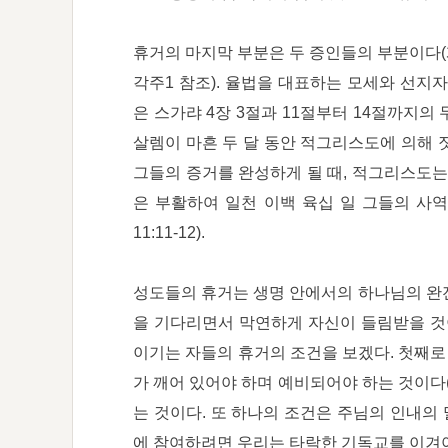
휴거의 마지막 부분은 두 증인들의 부분이다(계 1
각주1 참조). 율법을 대표하는 모세와 선지자를
은 스가랴 4장 3절과 11절부터 14절까지의 
살렘이 마흔 두 달 동안 적그리스도에 의해 짓밟
그들의 증거를 완성하게 될 때, 적그리스도는 그
은 부활하여 일천 이백 육십 일 그들의 사역
11:11-12).
성도들의 휴거는 생명 안에서의 하나님의 완전
을 기다리면서 막연하게 자신이 들림받을 것이
이기는 자들의 휴거의 조건을 보겠다. 첫째로 우
가 깨어 있어야 하며 예비되어야 하는 것이다(마 2
는 것이다. 또 하나의 조건은 주님의 인내의 말
에 참여하려면 우리는 타락한 기독교를 이겨야