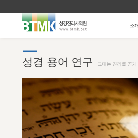
소
성경 용어 연구
그대는 진리를 곧게 