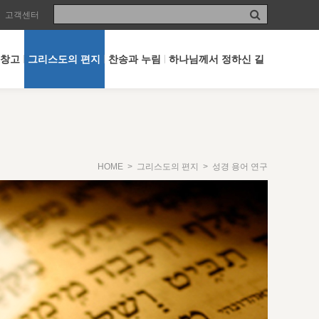
고객센터
 창고
그리스도의 편지
찬송과 누림
하나님께서 정하신 길
HOME
>
그리스도의 편지
> 성경 용어 연구