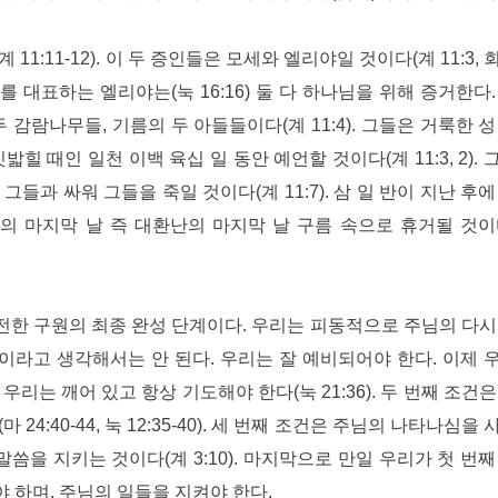
1:11-12). 이 두 증인들은 모세와 엘리야일 것이다(계 11:3,
 대표하는 엘리야는(눅 16:16) 둘 다 하나님을 위해 증거한다.
두 감람나무들, 기름의 두 아들들이다(계 11:4). 그들은 거룩한 성
힐 때인 일천 이백 육십 일 동안 예언할 것이다(계 11:3, 2). 
들과 싸워 그들을 죽일 것이다(계 11:7). 삼 일 반이 지난 후에
의 마지막 날 즉 대환난의 마지막 날 구름 속으로 휴거될 것이
한 구원의 최종 완성 단계이다. 우리는 피동적으로 주님의 다시
라고 생각해서는 안 된다. 우리는 잘 예비되어야 한다. 이제 
리는 깨어 있고 항상 기도해야 한다(눅 21:36). 두 번째 조건은
4:40-44, 눅 12:35-40). 세 번째 조건은 주님의 나타나심을
씀을 지키는 것이다(계 3:10). 마지막으로 만일 우리가 첫 번째
 하며, 주님의 일들을 지켜야 한다.