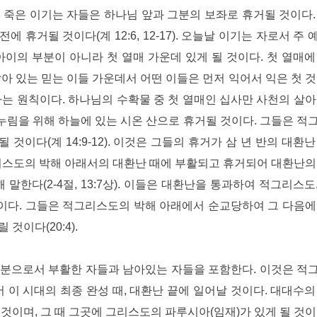
 죽은 이기는 자들은 하나님 앞과 그분의 보좌로 휴거될 것이다.
에 휴거될 것이다(계 12:6, 12-17). 오늘날 이기는 자로서 주
아이의 부분이 아니라 첫 열매 가운데 있게 될 것이다. 첫 열매에
아 있는 믿는 이들 가운데서 어떤 이들은 먼저 익어서 익은 첫 것
라는 원칙이다. 하나님의 수확물 중 첫 열매인 십사만 사천의 살아
림을 위해 하늘에 있는 시온 산으로 휴거될 것이다. 그들은 적
이다(계 14:9-12). 이것은 그들의 휴거가 삼 년 반의 대환난
그리스도의 박해 아래서의 대환난 때에 부활되고 휴거되어 대환난의
말한다(2-4절, 13:7상). 이들은 대환난을 통과하여 적그리스도
이다. 그들은 적그리스도의 박해 아래에서 순교당하여 그 다음에
것이다(20:4).
부분으로서 부활한 자들과 남아있는 자들을 포함한다. 이것은 적
 이 시대의 최종 완성 때, 대환난 끝에 일어날 것이다. 대대수의
것이며, 그 때 그곳에 그리스도의 파루시아(임재)가 있게 될 것이