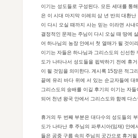
이기는 성도들로 구성된다. 모든 세대를 통해
은 이 시대 마지막 이레의 삼 년 반의 대환난 전
이 다시 오실 때까지 사는 믿는 이라면 사내
결정적인 문제는 주님이 다시 오실 때 땅에 살
어 하나님의 농장 안에서 첫 열매가 될 것이
이기는 자들은 하나님과 그리스도의 신선한 누
도가 나타나서 성도들을 핍박하기 전에 휴거될 것
이 될 것임을 의미한다. 계시록 15장은 적
끝에 유리 바다 위에 서 있는 순교자들에 대해 
그리스도의 숭배를 이길 후기의 이기는 자들
되어 천년 왕국 안에서 그리스도와 함께 다스릴 
휴거의 두 번째 부분은 대다수의 성도들의 
도가 나타난 후 주님의 파루시아(임재) 안에서
들은 공중 구름 속의 주님의 곳간으로 휴거될 