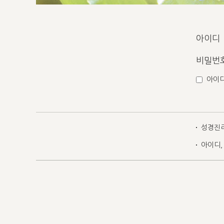
아이디
비밀번
아이
성경진
아이디,