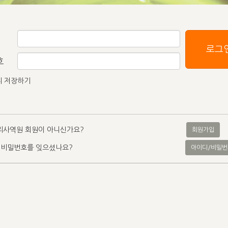
로그
호
디 저장하기
리사역원 회원이 아니신가요?
회원가입
 비밀번호를 잊으셨나요?
아이디/비밀번