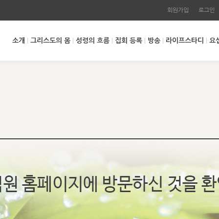
회원가입
로그인
소개
그리스도의 몸
성령의 흐름
집회 등록
방송
라이프스타디
요