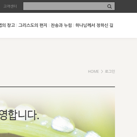
고객센터
셉의 창고
그리스도의 편지
찬송과 누림
하나님께서 정하신 길
HOME
> 로그인