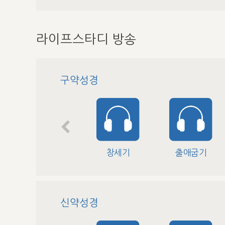
라이프스타디 방송
구약성경
창세기
출애굽기
신약성경