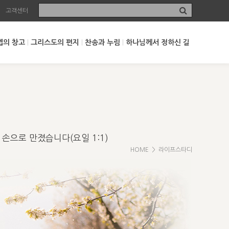
고객센터
셉의 창고
그리스도의 편지
찬송과 누림
하나님께서 정하신 길
손으로 만졌습니다(요일 1:1)
HOME
> 라이프스타디