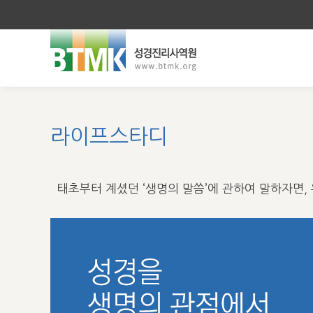
라이프스타디
태초부터 계셨던 ‘생명의 말씀’에 관하여 말하자면, 