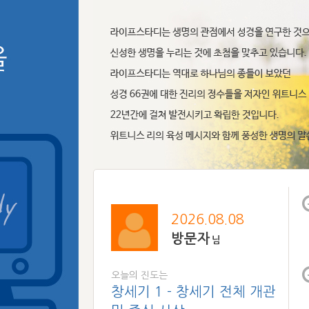
2026.08.08
방문자
님
오늘의 진도는
창세기 1 - 창세기 전체 개관