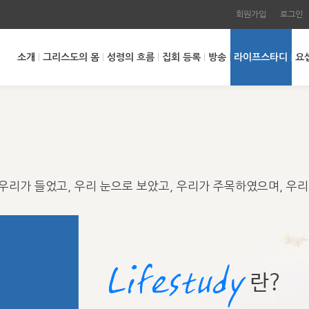
회원가입
로그인
소개
그리스도의 몸
성령의 흐름
집회 등록
방송
라이프스타디
요
우리가 들었고, 우리 눈으로 보았고, 우리가 주목하였으며, 우리 