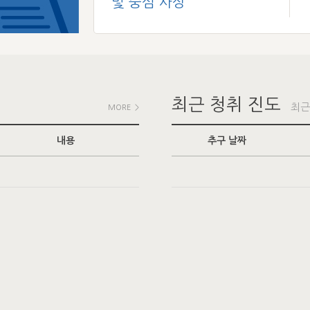
및 중심 사상
최근 청취 진도
최근
MORE >
내용
추구 날짜