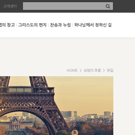
고객센터
셉의 창고
그리스도의 편지
찬송과 누림
하나님께서 정하신 길
HOME
>
성령의 흐름
> 유럽