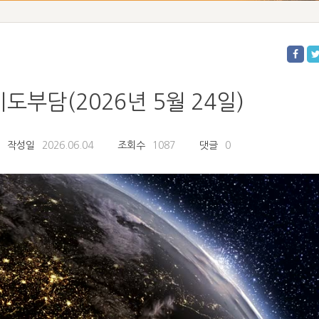
도부담(2026년 5월 24일)
작성일
2026.06.04
조회수
1087
댓글
0