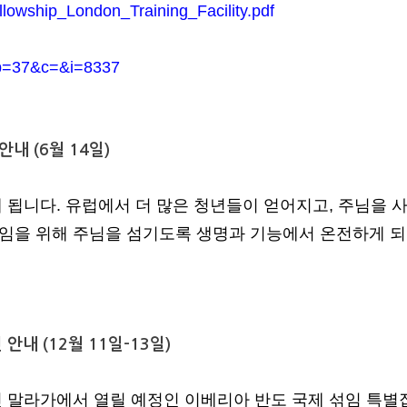
ellowship_London_Training_Facility.pdf
b=37&c=&i=8337
안내 (6월 14일)
치게 됩니다. 유럽에서 더 많은 청년들이 얻어지고, 주님을 
직임을 위해 주님을 섬기도록 생명과 기능에서 온전하게 
안내 (12월 11일-13일)
스페인 말라가에서 열릴 예정인 이베리아 반도 국제 섞임 특별