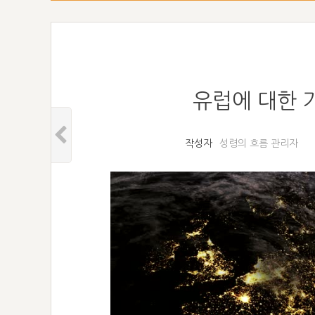
유럽에 대한 기
작성자
성령의 흐름 관리자