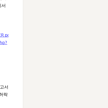
에서
R.pdf
php?
보고서
 허락