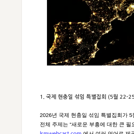
1. 국제 현충일 섞임 특별집회 (5월 22-2
2026년 국제 현충일 섞임 특별집회가 
전체 주제는 “새로운 부흥에 대한 큰 필
에서 여러 언어로 제
lsmwebcast.com