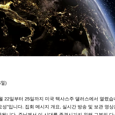
5일)
5월 22일부터 25일까지 미국 텍사스주 댈러스에서 열렸습
요성”입니다. 집회 메시지 개요, 실시간 방송 및 보관 영상
공됩니다. 주님께서 이 시대를 종결시기키 위해 그분의 다